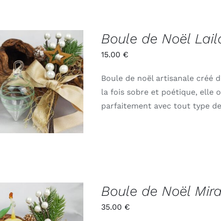
Boule de Noël Lai
15.00
€
Boule de noël artisanale créé d
ADD TO CART
/
APERÇU
la fois sobre et poétique, elle
parfaitement avec tout type d
Boule de Noël Mira
35.00
€