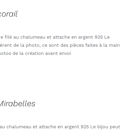
corail
rre filé au chalumeau et attache en argent 925 Le
érent de la photo, ce sont des pièces faites à la main
otos de la création avant envoi
Mirabelles
é au chalumeau et attache en argent 925 Le bijou peut