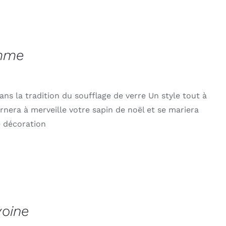
omme
ans la tradition du soufflage de verre Un style tout à
 ornera à merveille votre sapin de noël et se mariera
e décoration
voine