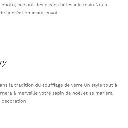
 photo, ce sont des pièces faites à la main Nous
e la création avant envoi
ry
ans la tradition du soufflage de verre Un style tout à
 ornera à merveille votre sapin de noël et se mariera
e décoration