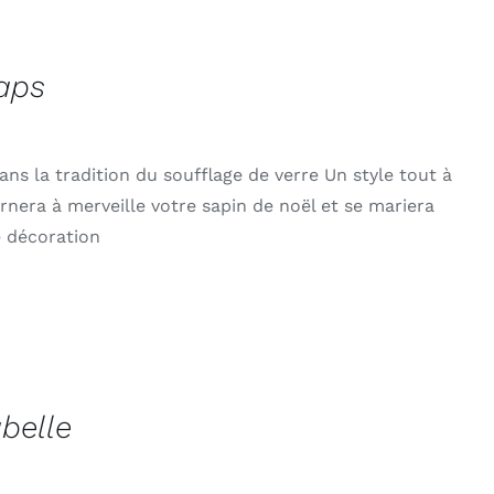
laps
ans la tradition du soufflage de verre Un style tout à
 ornera à merveille votre sapin de noël et se mariera
e décoration
belle