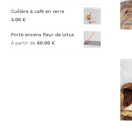
Cuillère à café en verre
3.00
€
Porte encens fleur de lotus
À partir de
60.00
€