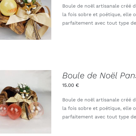
Boule de noël artisanale créé d
ADD TO CART
/
APERÇU
la fois sobre et poétique, elle
parfaitement avec tout type d
Boule de Noël Pan
15.00
€
Boule de noël artisanale créé d
ADD TO CART
/
APERÇU
la fois sobre et poétique, elle
parfaitement avec tout type d