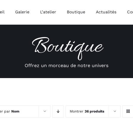
eil
Galerie
L’atelier
Boutique
Actualités
Co
Boutique
Offrez un morceau de notre univers
ier par
Nom
Montrer
36 produits