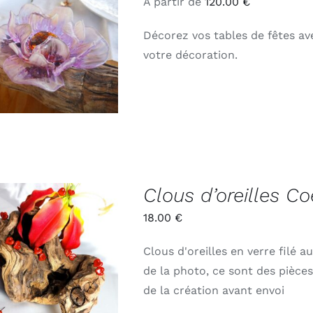
À partir de
120.00
€
Décorez vos tables de fêtes av
ELECT OPTIONS
/
APERÇU
votre décoration.
Clous d’oreilles C
18.00
€
Clous d'oreilles en verre filé 
ADD TO CART
/
APERÇU
de la photo, ce sont des pièce
de la création avant envoi