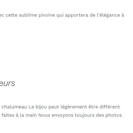
ec cette sublime pivoine qui apportera de l'élégance à
oeurs
au chalumeau Le bijou peut légèrement être différent
s faites à la main Nous envoyons toujours des photos