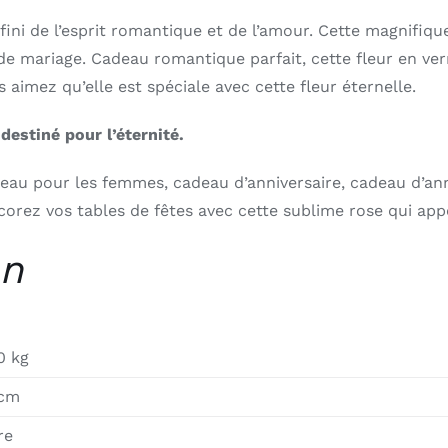
infini de l’esprit romantique et de l’amour. Cette magnifiq
 mariage. Cadeau romantique parfait, cette fleur en verr
imez qu’elle est spéciale avec cette fleur éternelle.
destiné pour l’éternité.
adeau pour les femmes, cadeau d’anniversaire, cadeau d’an
corez vos tables de fêtes avec cette sublime rose qui app
on
0 kg
 cm
re