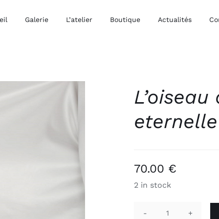
eil
Galerie
L’atelier
Boutique
Actualités
Co
L’oiseau
eternelle
70.00
€
2 in stock
L'oiseau