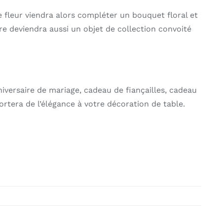
ue fleur viendra alors compléter un bouquet floral et
e deviendra aussi un objet de collection convoité
niversaire de mariage, cadeau de fiançailles, cadeau
ortera de l’élégance à votre décoration de table.