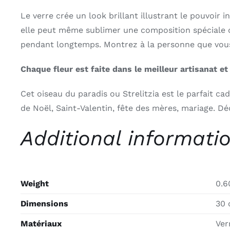
Le verre crée un look brillant illustrant le pouvoir 
elle peut même sublimer une composition spéciale de
pendant longtemps. Montrez à la personne que vous a
Chaque fleur est faite dans le meilleur artisanat et 
Cet oiseau du paradis ou Strelitzia est le parfait c
de Noël, Saint-Valentin, fête des mères, mariage. Dé
Additional informati
Weight
0.6
Dimensions
30
Matériaux
Ver