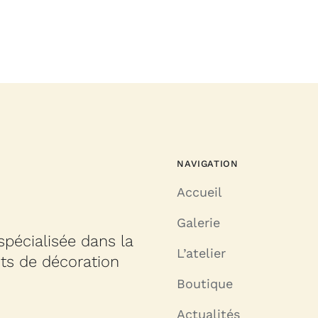
NAVIGATION
Accueil
Galerie
spécialisée dans la
L’atelier
nts de décoration
Boutique
Actualités