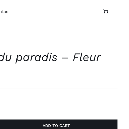
ntact
 du paradis – Fleur
ADD TO CART