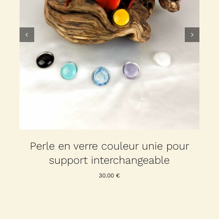
r
Perle en verre couleur unie pour
support interchangeable
30.00
€