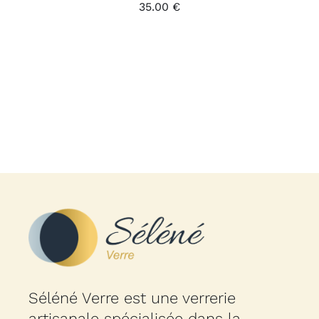
35.00
€
Séléné Verre est une verrerie
artisanale spécialisée dans la