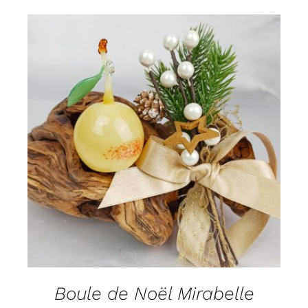
ADD TO CART
/
DÉTAILS
Boule de Noël Mirabelle