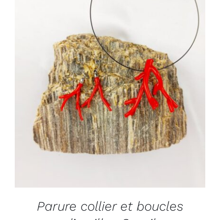
ADD TO CART
/
DÉTAILS
Parure collier et boucles