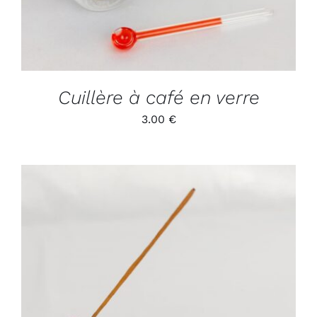
Cuillère à café en verre
3.00
€
SELECT OPTIONS
/
DÉTAILS