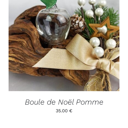
ADD TO CART
/
DÉTAILS
Boule de Noël Pomme
35.00
€