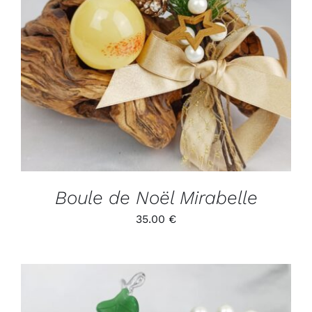
ADD TO CART
/
DÉTAILS
Boule de Noël Mirabelle
35.00
€