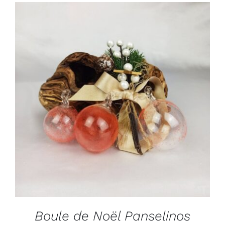
ADD TO CART
/
DÉTAILS
Boule de Noël Panselinos