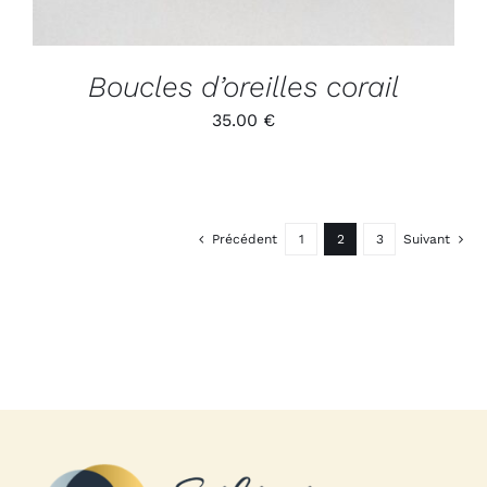
Boucles d’oreilles corail
35.00
€
Précédent
1
2
3
Suivant