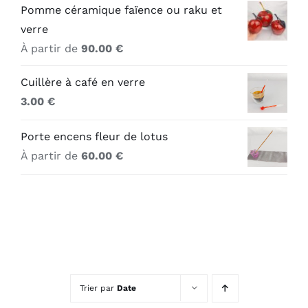
Pomme céramique faïence ou raku et
verre
À partir de
90.00
€
Cuillère à café en verre
3.00
€
Porte encens fleur de lotus
À partir de
60.00
€
Trier par
Date