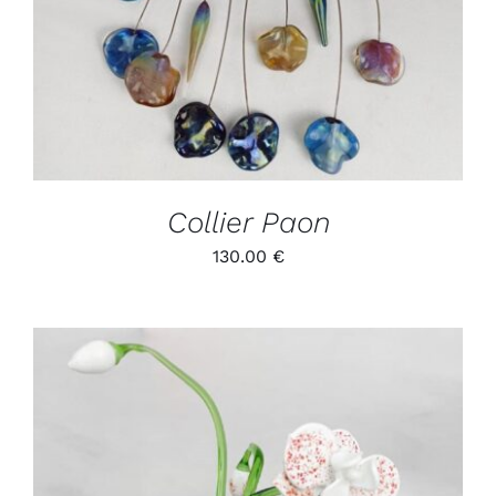
Collier Paon
130.00
€