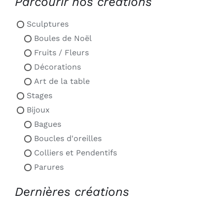
Parcourir nos créations
Sculptures
Boules de Noël
Fruits / Fleurs
Décorations
Art de la table
Stages
Bijoux
Bagues
Boucles d'oreilles
Colliers et Pendentifs
Parures
Dernières créations