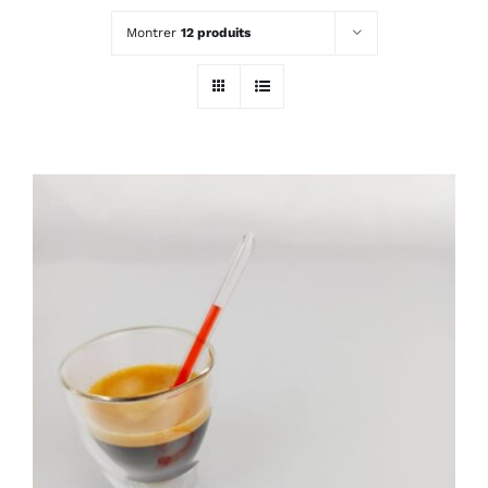
Montrer
12 produits
ADD TO CART
/
DÉTAILS