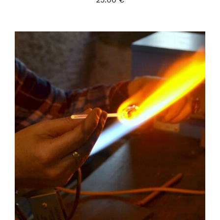
ADD TO CART
/
DÉTAILS