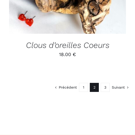
Clous d’oreilles Coeurs
18.00
€
Précédent
1
2
3
Suivant