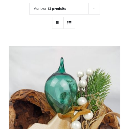
Montrer
12 produits
ADD TO CART
/
DÉTAILS