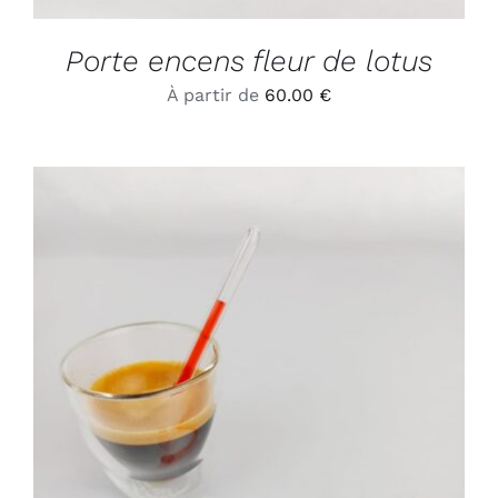
Porte encens fleur de lotus
À partir de
60.00
€
ADD TO CART
/
DÉTAILS