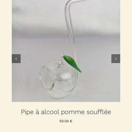
Pipe à alcool pomme soufflée
50.00
€