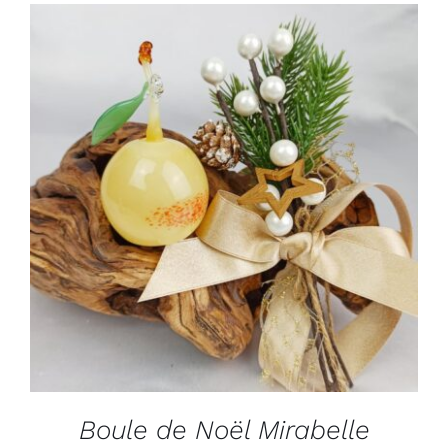
ADD TO CART
/
DÉTAILS
Boule de Noël Mirabelle