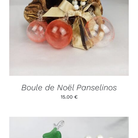
ADD TO CART
/
DÉTAILS
Boule de Noël Panselinos
15.00
€