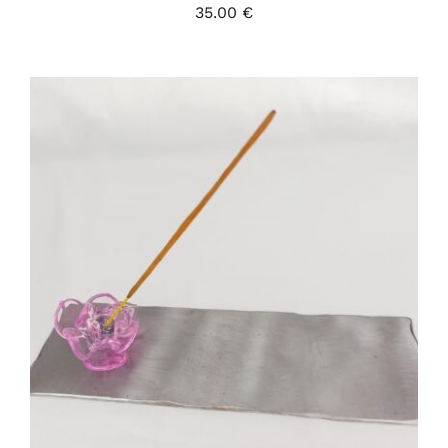
35.00
€
SELECT OPTIONS
/
DÉTAILS