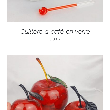
Cuillère à café en verre
3.00
€
SELECT OPTIONS
/
DÉTAILS