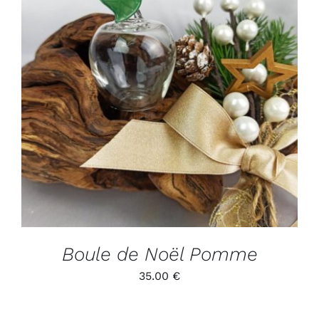
ADD TO CART
/
DÉTAILS
Boule de Noël Pomme
35.00
€