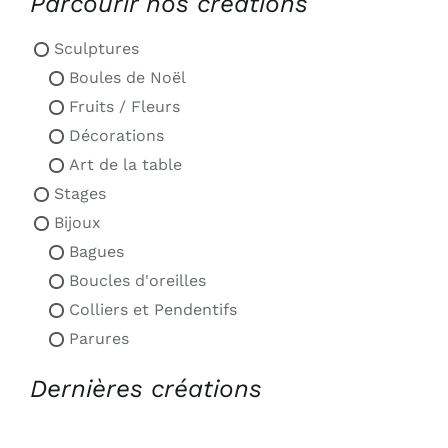
Parcourir nos créations
Sculptures
Boules de Noël
Fruits / Fleurs
Décorations
Art de la table
Stages
Bijoux
Bagues
Boucles d'oreilles
Colliers et Pendentifs
Parures
Dernières créations