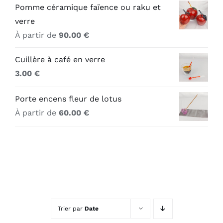
Pomme céramique faïence ou raku et
verre
À partir de
90.00
€
Cuillère à café en verre
3.00
€
Porte encens fleur de lotus
À partir de
60.00
€
Trier par
Date