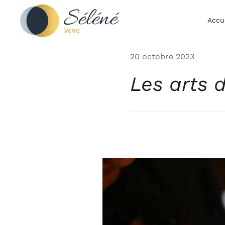
Passer
au
Accu
contenu
20 octobre 2023
Les arts