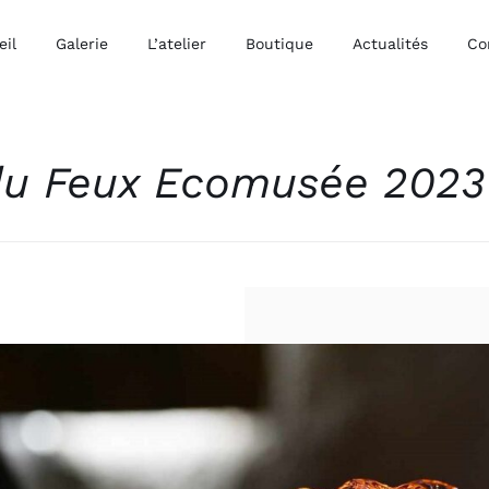
eil
Galerie
L’atelier
Boutique
Actualités
Co
 du Feux Ecomusée 2023